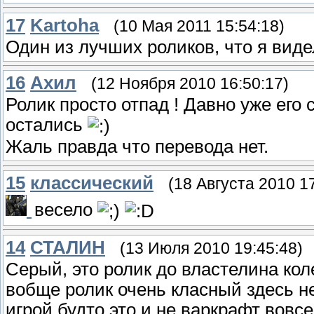
17
Kartoha
(10 Мая 2011 15:54:18)
Один из лучших роликов, что я виде
16
Ахил
(12 Ноября 2010 16:50:17)
Ролик просто отпад ! Давно уже его
остались
Жаль правда что перевода нет.
15
классический
(18 Августа 2010 1
весело
14
СТАЛИН
(13 Июля 2010 19:45:48)
Серый, это ролик до властелина кол
вобще ролик очень класный здесь не
игрой будто это и не варкрафт вовс