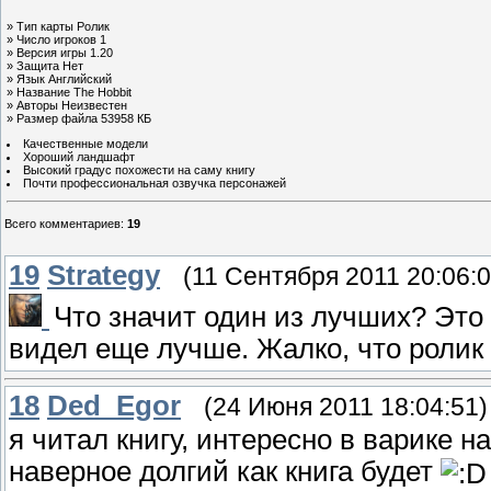
» Тип карты Ролик
» Число игроков 1
» Версия игры 1.20
» Защита Нет
» Язык Английский
» Название The Hobbit
» Авторы Неизвестен
» Размер файла 53958 КБ
Качественные модели
Хороший ландшафт
Высокий градус похожести на саму книгу
Почти профессиональная озвучка персонажей
Всего комментариев
:
19
19
Strategy
(11 Сентября 2011 20:06:0
Что значит один из лучших? Это
видел еще лучше. Жалко, что ролик 
18
Ded_Egor
(24 Июня 2011 18:04:51)
я читал книгу, интересно в варике н
наверное долгий как книга будет