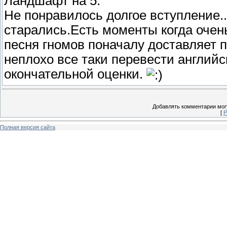
Ландшафт на 5.
Не понравилось долгое вступление..
старались.Есть моменты когда очень
песня гномов поначалу доставляет 
неплохо все таки перевести англий
окончательной оценки.
Добавлять комментарии могу
[
Р
Полная версия сайта