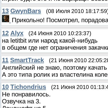
13
GwynBars
(08 Июля 2010 18:17:59
Прикольно! Посмотрел, порадов
12
Alyx
(24 Июня 2010 10:23:37)
на letitbit или народ какой-нибудь
в общем где нет ограничения закачк
11
SmartTrack
(21 Июня 2010 22:05:2
Английский не знаю, поэтому качать 
А это типа ролик из властелина коле
10
Tichondrius
(21 Июня 2010 01:13:
Не понравилось.
Озвучка на 3.