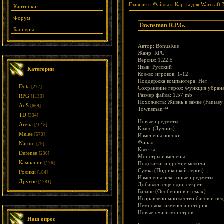
Главная
»
Файлы
»
Карты для Warcraft 
Картинки
↓
Форум
Townsman R.P.G.
Баннеры
Автор: BonusRus
Жанр: RPG
Версия: 1.22.5
Язык: Русский
Категории
Кол-во игроков: 1-12
Поддержка компьютера: Нет
Dota
[277]
Сохранение героя: Функция убран
Размер файла: 1.57 mb
RPG
[1133]
Похожесть: Жизнь в замке (Fantasy 
AoS
[669]
Townsman™
TD
[334]
Новые предметы
Arena
[1018]
Класс (Лучник)
Melee
[573]
Изменены посохи
Финал
Naruto
[79]
Квесты
Defense
[236]
Монстры изменены
Кампании
[176]
Подсказки и прочие мелочи
Сумка (Под иконкой героя)
Ролики
[184]
Изменены некоторые предметы
Другое
[1781]
Добавлен еще один секрет
Баланс (Особенно в итемах)
Исправлено множество багов и не
Немножко изменена история
Новые очаги монстров
Наш опрос