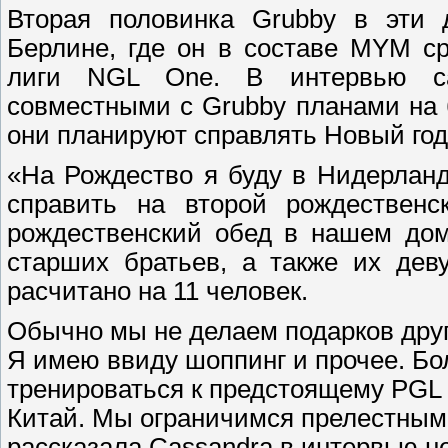
Вторая половинка Grubby в эти 
Берлине, где он в составе MYM ср
лиги NGL One. В интервью сай
совместными с Grubby планами на 
они планируют справлять Новый год
«На Рождество я буду в Нидерланд
справить на второй рождествен
рождественский обед в нашем дом
старших братьев, а также их дев
расчитано на 11 человек.
Обычно мы не делаем подарков друг 
Я имею ввиду шоппинг и прочее. Бол
тренироваться к предстоящему PGL 
Китай. Мы ограничимся прелестным 
рассказала Cassandra в интервью н