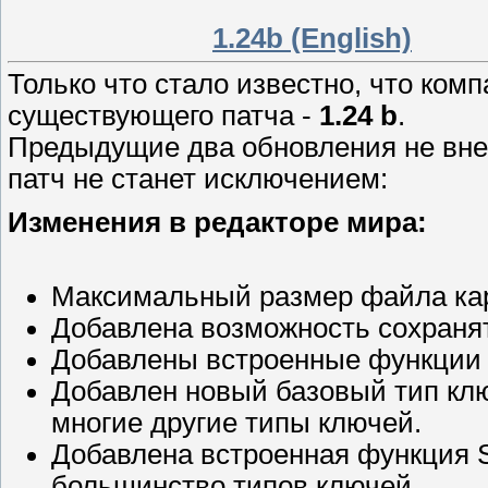
1.24b (English)
Только что стало известно, что ком
существующего патча -
1.24 b
.
Предыдущие два обновления не внес
патч не станет исключением:
Изменения в редакторе мира:
Максимальный размер файла кар
Добавлена возможность сохранят
Добавлены встроенные функции Ad
Добавлен новый базовый тип ключ
многие другие типы ключей.
Добавлена встроенная функция 
большинство типов ключей.