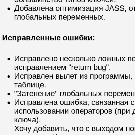
Добавлена оптимизация JASS, о
глобальных переменных.
Исправленные ошибки:
Исправлено несколько ложных п
исправлением "return bug".
Исправлен вылет из программы,
таблице.
"Затенение" глобальных переме
Исправлена ошибка, связанная с
использовании операторов (при 
ключа).
Хочу добавить, что с выходом н