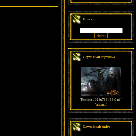
Поиск
Случайная картинка
[
Размер: 1024x768 | 93.9 кб.
]
[
Альянс
]
Случайный файл