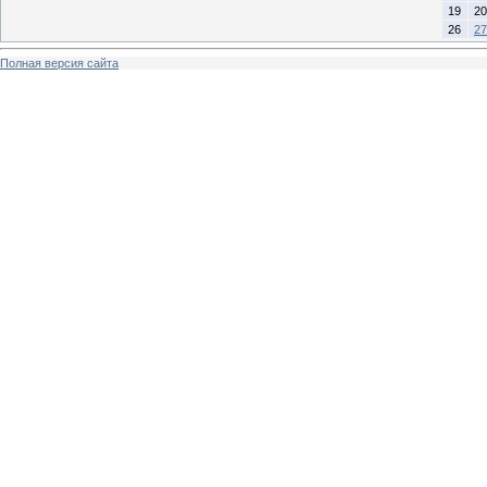
19
20
26
27
Полная версия сайта