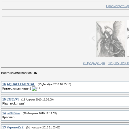
Просмотреть ф
« Предыдущая
|
126
127
128
1
Всего комментариев
:
16
16
AQUAELEMENTAL
(15 Декабря 2010 10:55:14)
Китаец отрыгивает)
15
LT[EVP]
(12 Апреля 2010 12:36:59)
Plav_nick, прав)
14
-=Na3u=-
(26 Февраля 2010 17:12:55)
Красиво!
13
YaponeZzZ
(01 Февраля 2010 21:03:06)