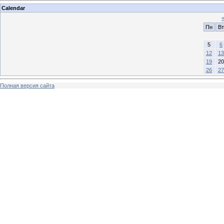
Calendar
Пн
Вт
5
6
12
13
19
20
26
27
Полная версия сайта