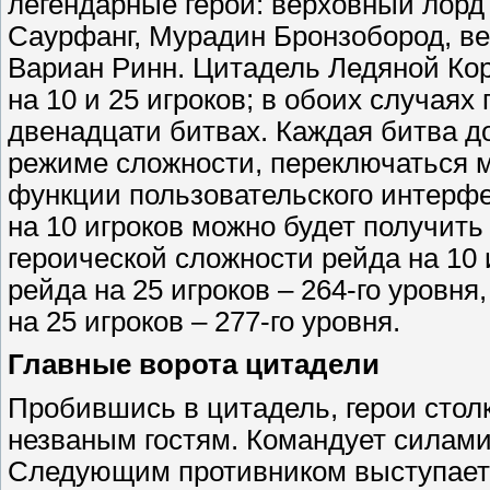
легендарные герои: верховный лорд
Саурфанг, Мурадин Бронзобород, в
Вариан Ринн. Цитадель Ледяной Ко
на 10 и 25 игроков; в обоих случаях
двенадцати битвах. Каждая битва до
режиме сложности, переключаться 
функции пользовательского интерф
на 10 игроков можно будет получить
героической сложности рейда на 10
рейда на 25 игроков – 264-го уровня
на 25 игроков – 277-го уровня.
Главные ворота цитадели
Пробившись в цитадель, герои столк
незваным гостям. Командует силами
Следующим противником выступает 