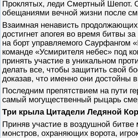
Проклятых, леди Смертный Шепот. О
обещаниями вечной жизни после см
Взаимная ненависть продолжающих 
достигнет апогея во время битвы за
на борт управляемого Саурфангом 
команде «Усмирителя небес» под к
принять участие в уникальном проти
делать все, чтобы защитить свой б
доказав, что именно они достойны 
Последним препятствием на пути ге
самый могущественный рыцарь смер
Три крыла Цитадели Ледяной Ко
Приняв участие в воздушной битве
монстров, охраняющих ворота, игрок