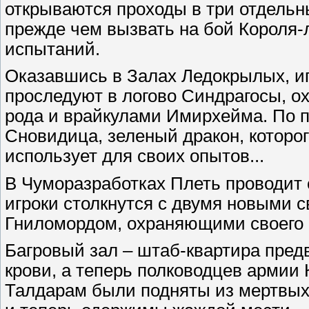
открываются проходы в три отдельн
прежде чем вызвать на бой Короля-
испытаний.
Оказавшись в Залах Ледокрылых, и
проследуют в логово Синдрагосы, о
рода и врайкулами Имирхейма. По п
Сновидица, зеленый дракон, которог
использует для своих опытов...
В Чуморазработках Плеть проводит 
игроки столкнутся с двумя новыми
Гниломордом, охраняющими своего 
Багровый зал – штаб-квартира пре
крови, а теперь полководцев армии
Талдарам были подняты из мертвых 