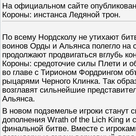
На официальном сайте опубликован
Короны: инстанса Ледяной трон.
По всему Нордсколу не утихают бит
воинов Орды и Альянса полегло на 
продолжают продвигаться вглубь ко
Короны: средоточие силы Плети и о
во главе с Тирионом Фордрингом об
рыцарями Черного Клинка. Так обр
возглавят сильнейшие представител
Альянса.
В новом подземелье игроки станут
дополнения Wrath of the Lich King и
финальной битве. Вместе с игрокам