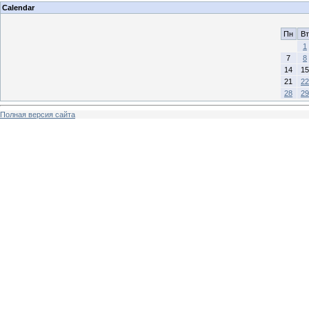
Calendar
Пн
Вт
1
7
8
14
15
21
22
28
29
Полная версия сайта