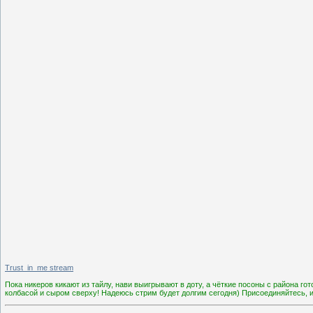
Trust_in_me stream
Пока никеров кикают из тайлу, нави выигрывают в доту, а чёткие посоны с района г
колбасой и сыром сверху! Надеюсь стрим будет долгим сегодня) Присоединяйтесь, и