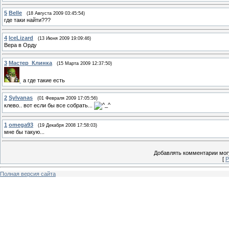
5
Belle
(18 Августа 2009 03:45:54)
где таки найти???
4
IceLizard
(13 Июня 2009 19:09:46)
Вера в Орду
3
Мастер_Клинка
(15 Марта 2009 12:37:50)
а где такие есть
2
Sylvanas
(01 Февраля 2009 17:05:56)
клево.. вот если бы все собрать...
1
omega93
(19 Декабря 2008 17:58:03)
мне бы такую...
Добавлять комментарии могу
[
Р
Полная версия сайта