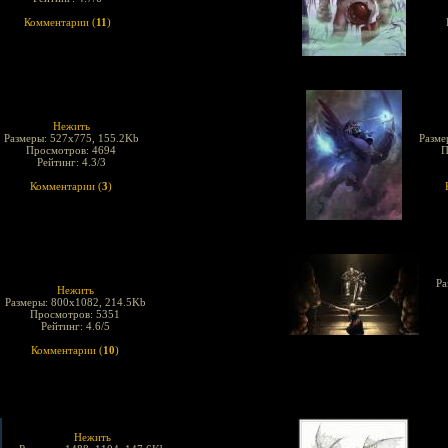
Комментарии (
11
)
Нежить
Размеры: 527x775, 155.2Kb
Разме
Просмотров: 4694
П
Рейтинг: 4.3/3
Комментарии (
3
)
Ра
Нежить
Размеры: 800x1082, 214.5Kb
Просмотров: 5351
Рейтинг: 4.6/5
Комментарии (
10
)
Нежить