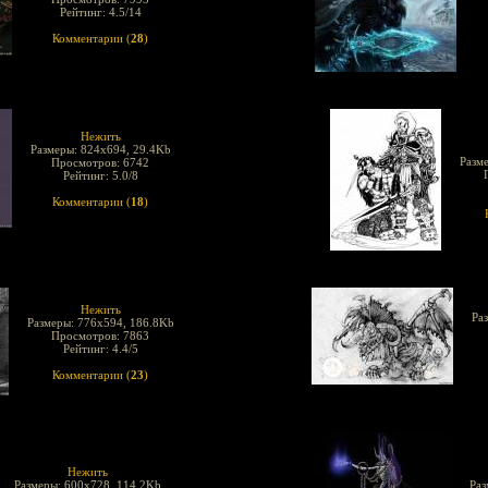
Рейтинг: 4.5/14
Комментарии (
28
)
Нежить
Размеры: 824x694, 29.4Kb
Разм
Просмотров: 6742
Рейтинг: 5.0/8
Комментарии (
18
)
Нежить
Ра
Размеры: 776x594, 186.8Kb
Просмотров: 7863
Рейтинг: 4.4/5
Комментарии (
23
)
Нежить
Размеры: 600x728, 114.2Kb
Раз