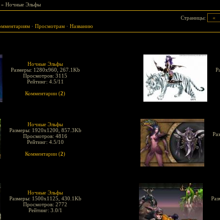
» Ночные Эльфы
Страницы
:
«
омментариям
·
Просмотрам
·
Названию
Ночные Эльфы
Размеры: 1280x960, 267.1Kb
Р
Просмотров: 3115
Рейтинг: 4.5/11
Комментарии (
2
)
Ночные Эльфы
Размеры: 1920x1200, 857.3Kb
Ра
Просмотров: 4816
Рейтинг: 4.5/10
Комментарии (
2
)
Ночные Эльфы
Размеры: 1500x1125, 430.1Kb
Раз
Просмотров: 2772
Рейтинг: 3.0/1