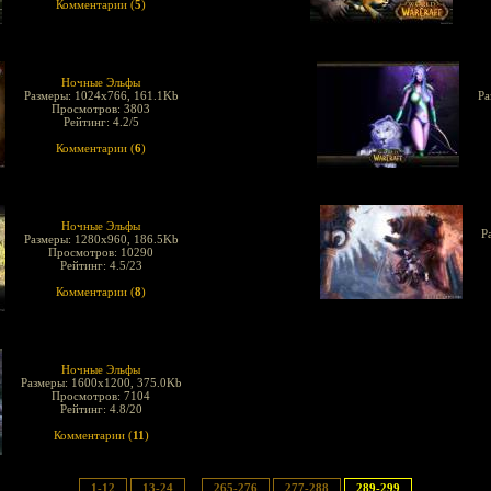
Комментарии (
5
)
Ночные Эльфы
Размеры: 1024x766, 161.1Kb
Ра
Просмотров: 3803
Рейтинг: 4.2/5
Комментарии (
6
)
Ночные Эльфы
Р
Размеры: 1280x960, 186.5Kb
Просмотров: 10290
Рейтинг: 4.5/23
Комментарии (
8
)
Ночные Эльфы
Размеры: 1600x1200, 375.0Kb
Просмотров: 7104
Рейтинг: 4.8/20
Комментарии (
11
)
1-12
13-24
...
265-276
277-288
289-299