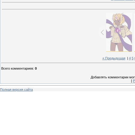
« Предыдущая
|
4
5
Всего комментариев
:
0
Добавлять комментарии могу
[
Р
Полная версия сайта