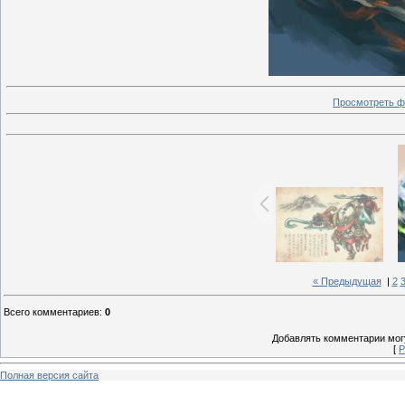
Просмотреть ф
« Предыдущая
|
2
Всего комментариев
:
0
Добавлять комментарии могу
[
Р
Полная версия сайта