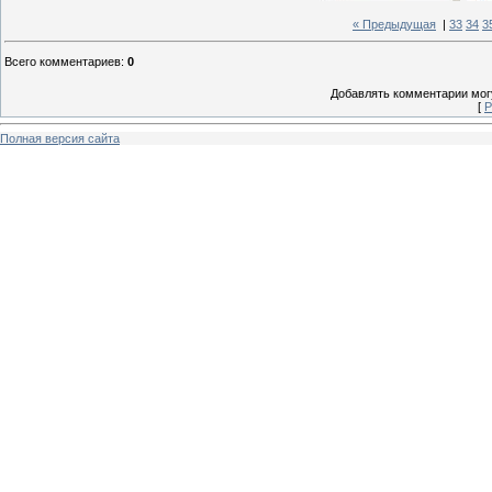
« Предыдущая
|
33
34
3
Всего комментариев
:
0
Добавлять комментарии могу
[
Р
Полная версия сайта