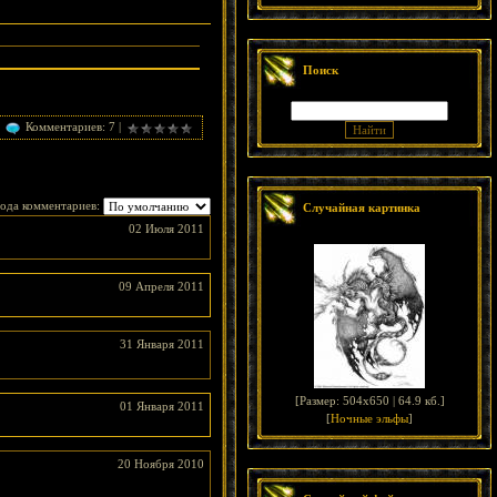
Поиск
Комментариев: 7 |
ода комментариев:
Случайная картинка
02 Июля 2011
09 Апреля 2011
31 Января 2011
[
Размер: 504x650 | 64.9 кб.
]
01 Января 2011
[
Ночные эльфы
]
20 Ноября 2010