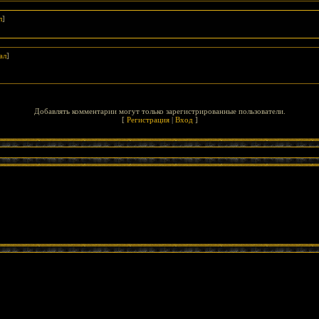
л
]
ал
]
Добавлять комментарии могут только зарегистрированные пользователи.
[
Регистрация
|
Вход
]