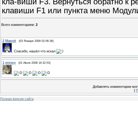
кла-виши F3. Вернуться обратно к 
клавиши F1 или пункта меню Модул
Всего комментариев
:
2
2
Mapok
(03 Января 2009 02:06:36)
Спасибо, нашёл что искал
1
enisey
(01 Июля 2008 16:32:53)
Добавлять комментарии могу
[
Р
Полная версия сайта