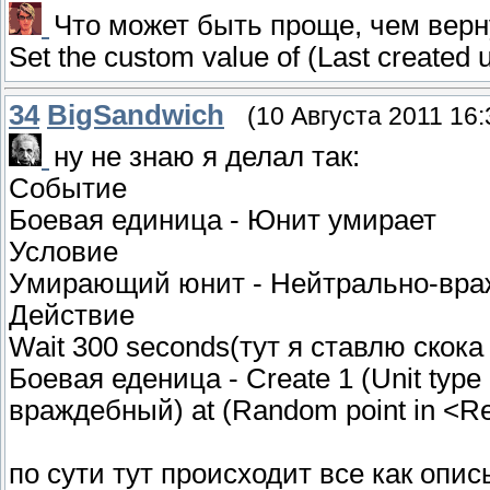
Что может быть проще, чем верну
Set the custom value of (Last created u
34
BigSandwich
(10 Августа 2011 16:
ну не знаю я делал так:
Событие
Боевая единица - Юнит умирает
Условие
Умирающий юнит - Нейтрально-вр
Действие
Wait 300 seconds(тут я ставлю скока
Боевая еденица - Create 1 (Unit type 
враждебный) at (Random point in <Regi
по сути тут происходит все как оп