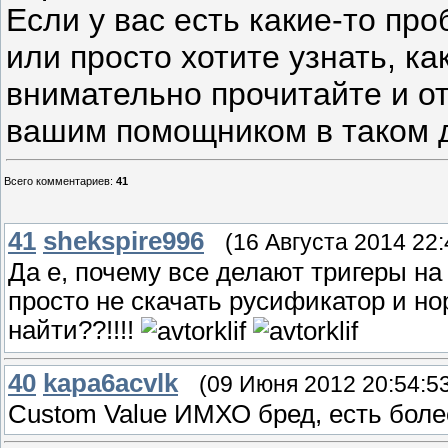
Если у вас есть какие-то п
или просто хотите узнать, ка
внимательно прочитайте и от
вашим помощником в таком 
Всего комментариев
:
41
41
shekspire996
(16 Августа 2014 22:
Да е, почему все делают тригеры на
просто не скачать русификатор и но
найти??!!!!
40
kapa6acvlk
(09 Июня 2012 20:54:5
Custom Value ИМХО бред, есть боле