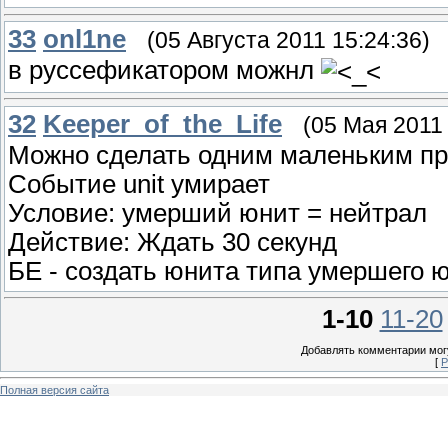
33
onl1ne
(05 Августа 2011 15:24:36)
в руссефикатором можнл
32
Keeper_of_the_Life
(05 Мая 2011 
Можно сделать одним маленьким пр
Событие unit умирает
Условие: умерший юнит = нейтрал
Действие: Ждать 30 секунд
БЕ - создать юнита типа умершего ю
1-10
11-20
Добавлять комментарии могу
[
Р
Полная версия сайта