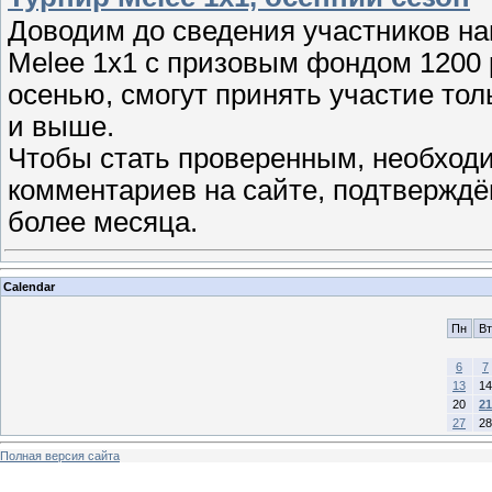
Доводим до сведения участников на
Melee 1x1 с призовым фондом 1200 
осенью, смогут принять участие тол
и выше.
Чтобы стать проверенным, необход
комментариев на сайте, подтверждён
более месяца.
Calendar
Пн
Вт
6
7
13
14
20
21
27
28
Полная версия сайта