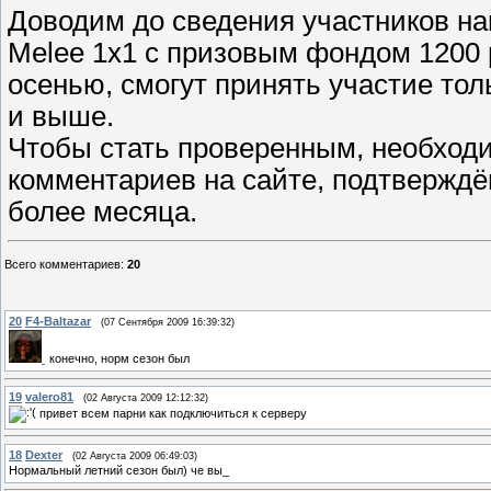
Доводим до сведения участников на
Melee 1x1 с призовым фондом 1200 
осенью, смогут принять участие тол
и выше.
Чтобы стать проверенным, необход
комментариев на сайте, подтверждён
более месяца.
Всего комментариев
:
20
20
F4-Baltazar
(07 Сентября 2009 16:39:32)
конечно, норм сезон был
19
valero81
(02 Августа 2009 12:12:32)
привет всем парни как подключиться к серверу
18
Dexter
(02 Августа 2009 06:49:03)
Нормальный летний сезон был) че вы_