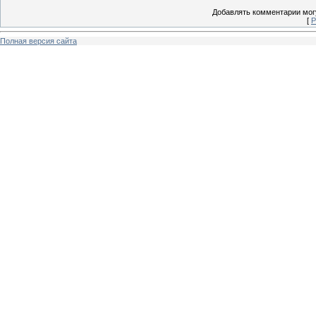
Добавлять комментарии могу
[
Р
Полная версия сайта