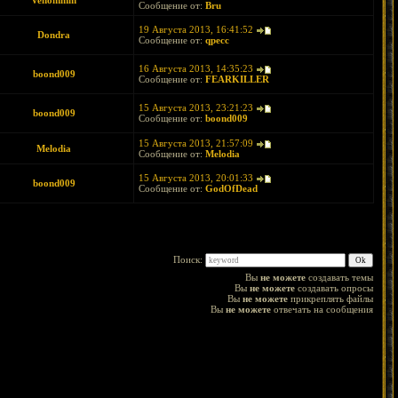
Venommm
Сообщение от:
Bru
19 Августа 2013, 16:41:52
Dondra
Сообщение от:
qpecc
16 Августа 2013, 14:35:23
boond009
Сообщение от:
FEARKILLER
15 Августа 2013, 23:21:23
boond009
Сообщение от:
boond009
15 Августа 2013, 21:57:09
Melodia
Сообщение от:
Melodia
15 Августа 2013, 20:01:33
boond009
Сообщение от:
GodOfDead
Поиск:
Вы
не можете
создавать темы
Вы
не можете
создавать опросы
Вы
не можете
прикреплять файлы
Вы
не можете
отвечать на сообщения