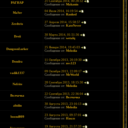
21 Сентября 2014, 00:28:32
РАГНАР
Сообщение от:
Makanin
04 Июля 2014, 16:19:54
MaSer
Сообщение от:
Ranked
27 Апреля 2014, 15:58:57
Zerdtrix
Сообщение от:
KateNever
30 Марта 2014, 01:51:36
Dreii
Сообщение от:
wetalq
25 Января 2014, 19:45:03
DungeonLurker
Сообщение от:
Melodia
11 Октября 2013, 20:19:30
Dondra
Сообщение от:
nvc123
09 Октября 2013, 22:09:17
vadik1337
Сообщение от:
MrWorld
28 Сентября 2013, 18:15:30
Nefrite
Сообщение от:
Melodia
22 Сентября 2013, 22:36:04
Волчачка
Сообщение от:
Волчачка
30 Августа 2013, 23:16:13
abidin
Сообщение от:
Melodia
23 Августа 2013, 09:37:01
boond009
Сообщение от:
Наклз
19 Августа 2013, 21:57:33