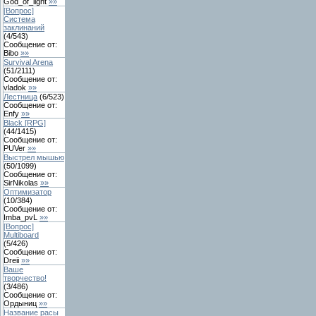
God_of_light
»»
[Вопрос]
Система
заклинаний
(
4
/
543
)
Сообщение от:
Bibo
»»
Survival Arena
(
51
/
2111
)
Сообщение от:
vladok
»»
Лестница
(
6
/
523
)
Сообщение от:
Enfy
»»
Black [RPG]
(
44
/
1415
)
Сообщение от:
PUVer
»»
Выстрел мышью
(
50
/
1099
)
Сообщение от:
SirNikolas
»»
Оптимизатор
(
10
/
384
)
Сообщение от:
Imba_pvL
»»
[Вопрос]
Multiboard
(
5
/
426
)
Сообщение от:
Dreii
»»
Ваше
творчество!
(
3
/
486
)
Сообщение от:
Ордыниц
»»
Название расы