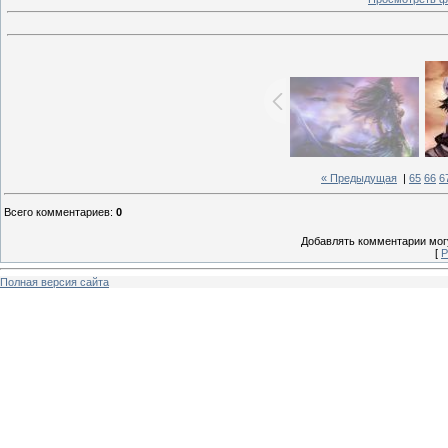
« Предыдущая
|
65
66
6
Всего комментариев
:
0
Добавлять комментарии могу
[
Р
Полная версия сайта