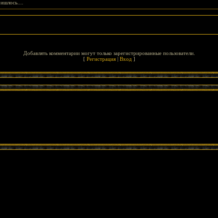
ишлось....
Добавлять комментарии могут только зарегистрированные пользователи.
[
Регистрация
|
Вход
]