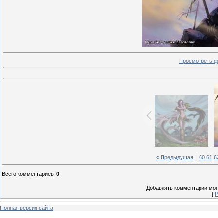
Просмотреть ф
« Предыдущая
|
60
61
6
Всего комментариев
:
0
Добавлять комментарии могу
[
Р
Полная версия сайта