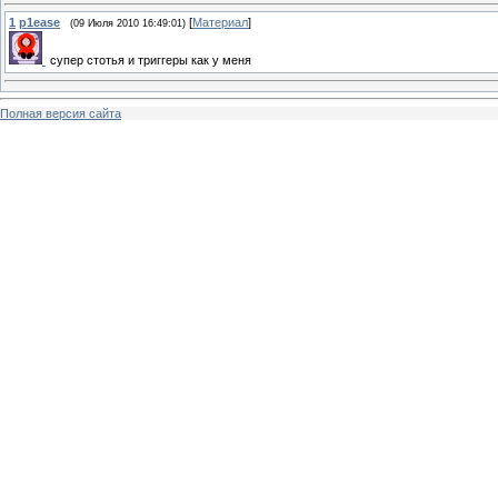
1
p1ease
[
Материал
]
(09 Июля 2010 16:49:01)
супер стотья и триггеры как у меня
Полная версия сайта